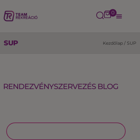
0
SUP
Kezdőlap
/
SUP
RENDEZVÉNYSZERVEZÉS BLOG