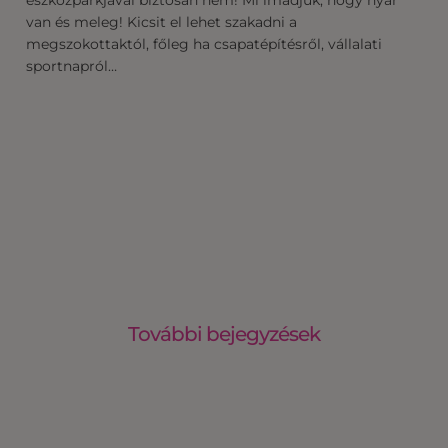
van és meleg! Kicsit el lehet szakadni a
megszokottaktól, főleg ha csapatépítésről, vállalati
sportnapról…
További bejegyzések