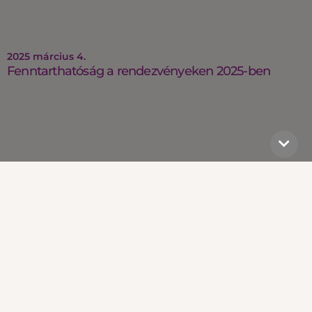
2025 március 4.
Fenntarthatóság a rendezvényeken 2025-ben
2025 január 27.