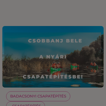
BADACSONYI CSAPATÉPÍTÉS