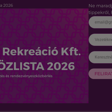
ta 2026
Ne maradj
tippekről, 
FELIR