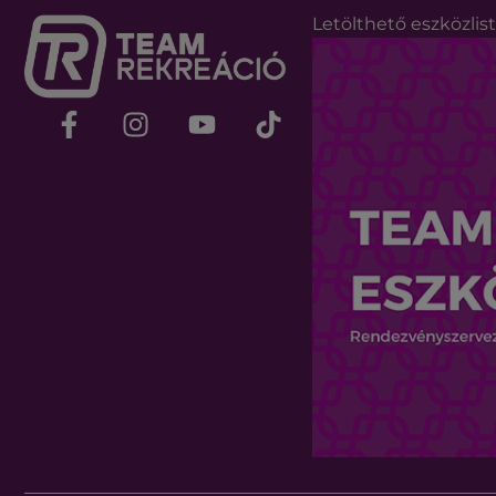
Letölthető eszközlis