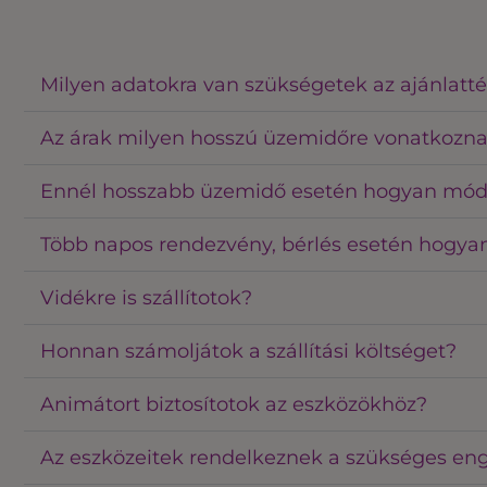
Milyen adatokra van szükségetek az ajánlatté
Az árak milyen hosszú üzemidőre vonatkozn
Ennél hosszabb üzemidő esetén hogyan mód
Több napos rendezvény, bérlés esetén hogyan
Vidékre is szállítotok?
Honnan számoljátok a szállítási költséget?
Animátort biztosítotok az eszközökhöz?
Az eszközeitek rendelkeznek a szükséges en