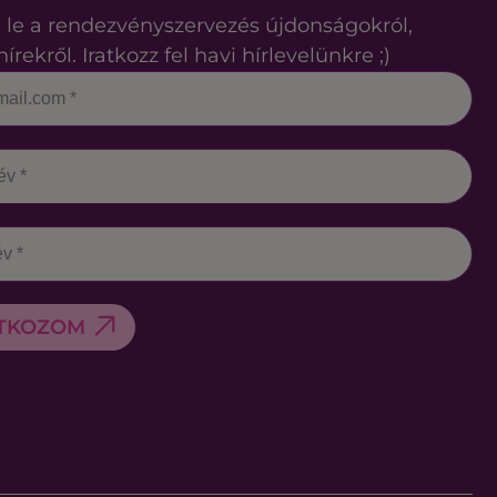
 le a rendezvényszervezés újdonságokról,
hírekről. Iratkozz fel havi hírlevelünkre ;)
ATKOZOM