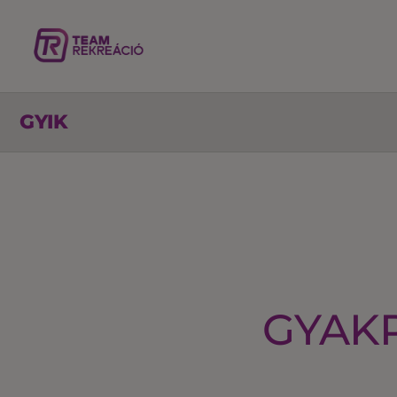
GYIK
GYAKR