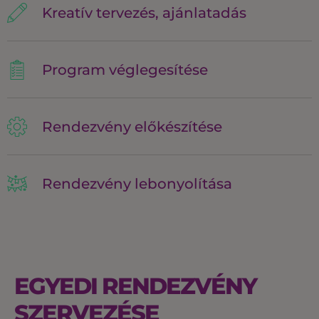
Kreatív tervezés, ajánlatadás
Program véglegesítése
Rendezvény előkészítése
Rendezvény lebonyolítása
EGYEDI RENDEZVÉNY
SZERVEZÉSE