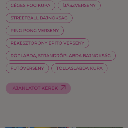
CÉGES FOCIKUPA
ÍJÁSZVERSENY
STREETBALL BAJNOKSÁG
PING PONG VERSENY
REKESZTORONY ÉPÍTŐ VERSENY
RÖPLABDA, STRANDRÖPLABDA BAJNOKSÁG
FUTÓVERSENY
TOLLASLABDA KUPA
AJÁNLATOT KÉREK