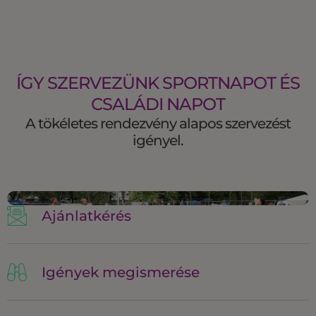
ÍGY SZERVEZÜNK SPORTNAPOT ÉS
CSALÁDI NAPOT
A tökéletes rendezvény alapos szervezést
igényel.
Ajánlatkérés
Igények megismerése