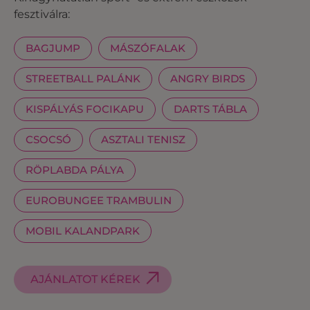
fesztiválra:
BAGJUMP
MÁSZÓFALAK
STREETBALL PALÁNK
ANGRY BIRDS
KISPÁLYÁS FOCIKAPU
DARTS TÁBLA
CSOCSÓ
ASZTALI TENISZ
RÖPLABDA PÁLYA
EUROBUNGEE TRAMBULIN
MOBIL KALANDPARK
AJÁNLATOT KÉREK