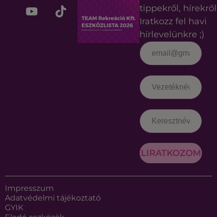
tippekről, hírekről
Iratkozz fel havi
hírlevelünkre ;)
FELIRATKOZOM
Impresszum
Adatvédelmi tájékoztató
GYIK