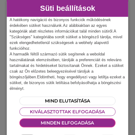
Süti beállítások
A hatékony navigáció és bizonyos funkciók működésének
érdekében sütiket használunk.Az alábbiakban az egyes
kategóriák alatt részletes információkat talál minden sütiről.A
"Szükséges" kategóriába sorolt sütiket a böngésző tárolja, mivel
ezek elengedhetetlenül szükségesek a webhely alapvető
funkcióihoz.
A harmadik féltől származó sütik segítenek a weboldal
használatának elemzésében, tárolják a preferenciáit és releváns
tartalmakat és hirdetéseket biztosítanak Önnek. Ezeket a sütiket
csak az Ön előzetes beleegyezésével tároljuk a
böngészőjében.Eldöntheti, hogy engedélyezi vagy letiltja ezeket a
sütiket, de bizonyos sütik letiltása befolyásolhatja a böngészési
élményt.
MIND ELUTASÍTÁSA
KIVÁLASZTOTTAK ELFOGADÁSA
MINDEN ELFOGADÁSA