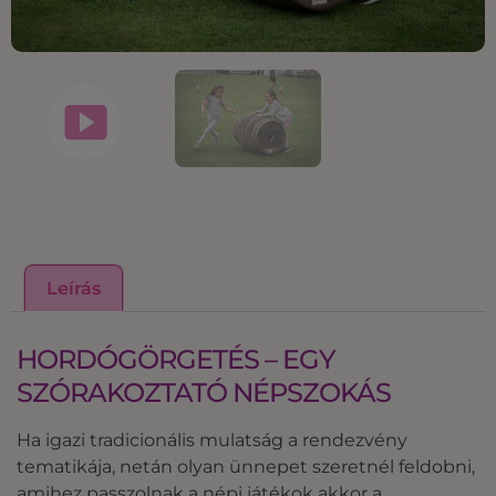
Leírás
HORDÓGÖRGETÉS – EGY
SZÓRAKOZTATÓ NÉPSZOKÁS
Ha igazi tradicionális mulatság a rendezvény
tematikája, netán olyan ünnepet szeretnél feldobni,
amihez passzolnak a népi játékok akkor a