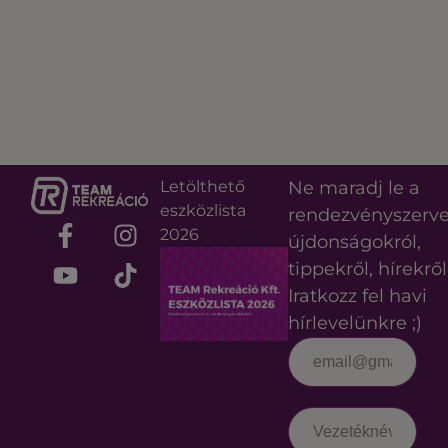
Letölthető
Ne maradj le a
eszközlista
rendezvényszerv
2026
újdonságokról,
tippekről, hírekről
Iratkozz fel havi
hírlevelünkre ;)