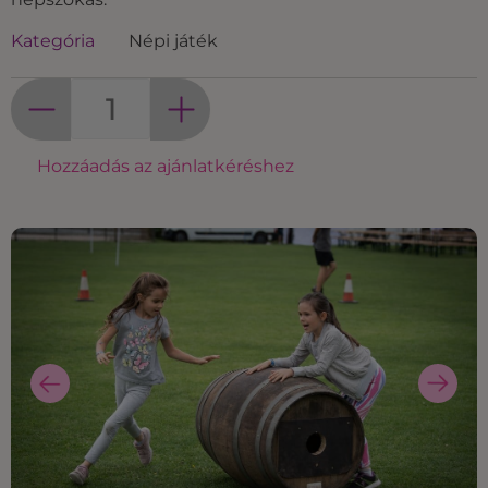
Kategória
Népi játék
Hozzáadás az ajánlatkéréshez