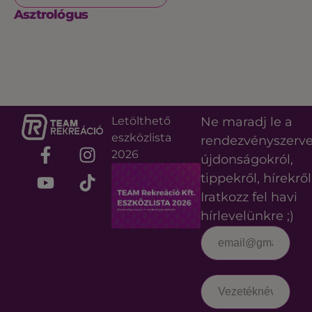
Asztrológus
Letölthető
Ne maradj le a
eszközlista
rendezvényszerv
2026
újdonságokról,
tippekről, hírekről
Iratkozz fel havi
hírlevelünkre ;)