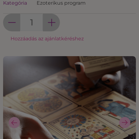
Kategória
Ezoterikus program
Hozzáadás az ajánlatkéréshez