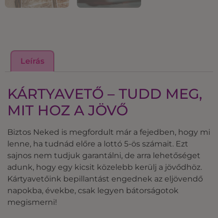
Leírás
KÁRTYAVETŐ – TUDD MEG,
MIT HOZ A JÖVŐ
Biztos Neked is megfordult már a fejedben, hogy mi
lenne, ha tudnád előre a lottó 5-ös számait. Ezt
sajnos nem tudjuk garantálni, de arra lehetőséget
adunk, hogy egy kicsit közelebb kerülj a jövődhöz.
Kártyavetőink bepillantást engednek az eljövendő
napokba, évekbe, csak legyen bátorságotok
megismerni!