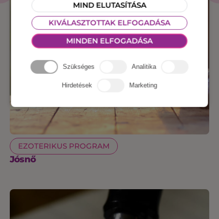
MIND ELUTASÍTÁSA
KIVÁLASZTOTTAK ELFOGADÁSA
MINDEN ELFOGADÁSA
Szükséges
Analitika
Hirdetések
Marketing
EZOTERIKUS PROGRAM
Jósnő