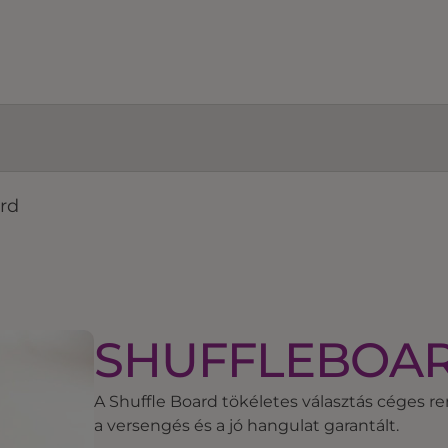
rd
SHUFFLEBOA
A Shuffle Board tökéletes választás céges r
a versengés és a jó hangulat garantált.