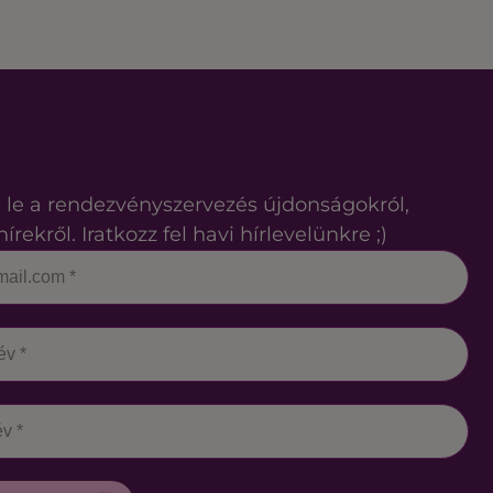
 le a rendezvényszervezés újdonságokról,
hírekről. Iratkozz fel havi hírlevelünkre ;)