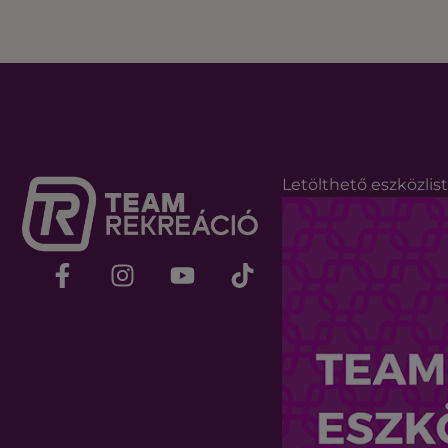
Letölthető eszközlis