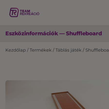
Eszközinformációk — Shuffleboard
Kezdőlap
/
Termékek
/
Táblás játék
/
Shuffleboa