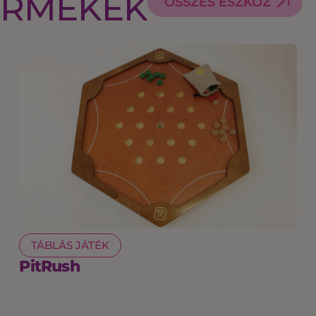
ERMÉKEK
ÖSSZES ESZKÖZ
TÁBLÁS JÁTÉK
PitRush