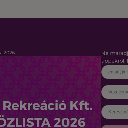
ta 2026
Ne maradj
tippekről, 