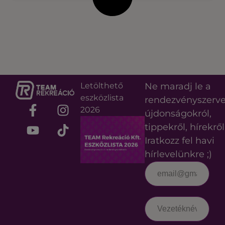
Letölthető
Ne maradj le a
eszközlista
rendezvényszerv
2026
újdonságokról,
tippekről, hírekről
Iratkozz fel havi
hírlevelünkre ;)