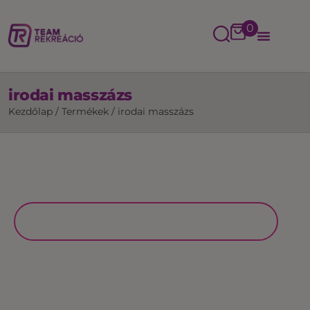
0
irodai masszázs
Kezdőlap
/
Termékek
/
irodai masszázs