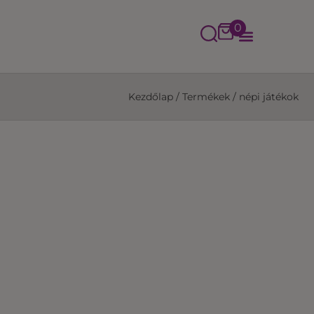
0
Kezdőlap
/
Termékek
/
népi játékok