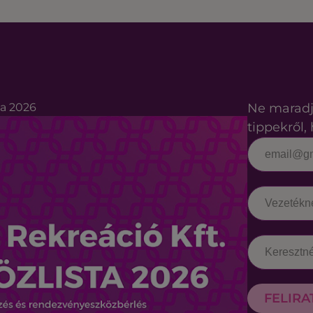
ta 2026
Ne maradj
tippekről, 
FELIR