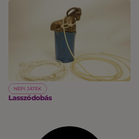
NÉPI JÁTÉK
Lasszódobás