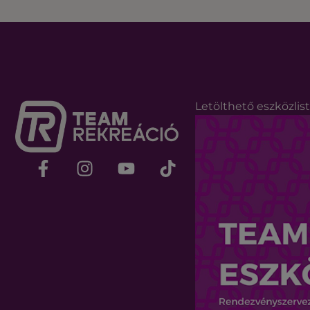
Letölthető eszközlis