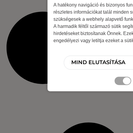
A hatékony navigáció és bizonyos fu
részletes információkat talál minden s
szükségesek a webhely alapvető funk
A harmadik féltől származó sütik segí
hirdetéseket biztosítanak Önnek. Eze
engedélyezi vagy letiltja ezeket a süt
MIND ELUTASÍTÁSA