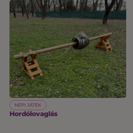
NÉPI JÁTÉK
Hordólovaglás