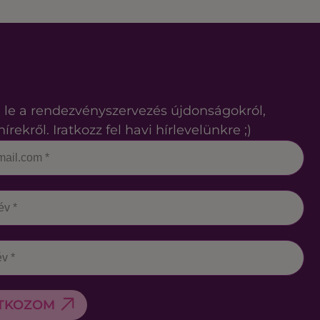
 le a rendezvényszervezés újdonságokról,
hírekről. Iratkozz fel havi hírlevelünkre ;)
ATKOZOM