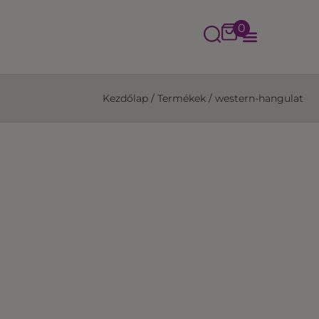
0
Kezdőlap
/
Termékek
/
western-hangulat