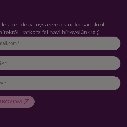
 le a rendezvényszervezés újdonságokról,
hírekről. Iratkozz fel havi hírlevelünkre ;)
ATKOZOM