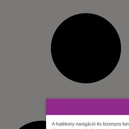
A hatékony navigáció és bizonyos fu