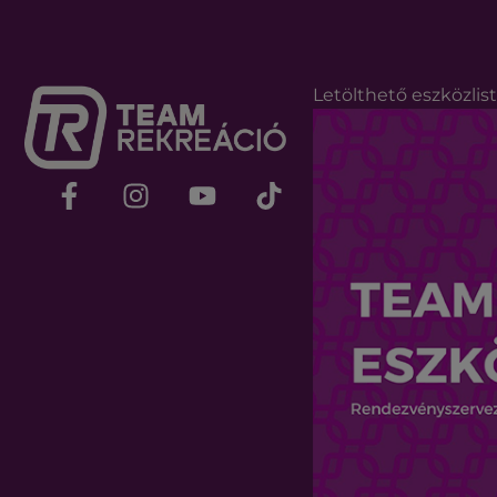
Letölthető eszközlis