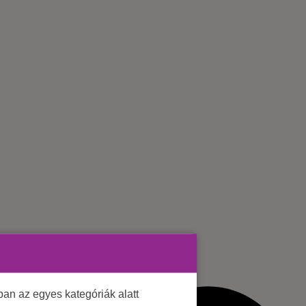
an az egyes kategóriák alatt