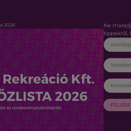
ta 2026
Ne maradj
tippekről, 
FELIR