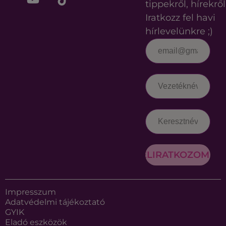
tippekről, hírekről
Iratkozz fel havi
hírlevelünkre ;)
FELIRATKOZOM
Impresszum
Adatvédelmi tájékoztató
GYIK
Eladó eszközök