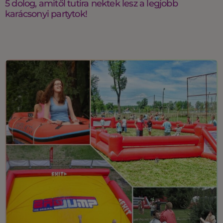
5 dolog, amitől tutira nektek lesz a legjobb
karácsonyi partytok!