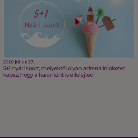
2020 július 27.
5+1 nyári sport, melyektől olyan adrenalinlöketet
kapsz, hogy a karantént is elfelejted