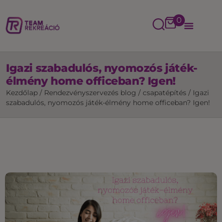
0
Igazi szabadulós, nyomozós játék-
élmény home officeban? Igen!
Kezdőlap
/
Rendezvényszervezés blog
/
csapatépítés
/
Igazi
szabadulós, nyomozós játék-élmény home officeban? Igen!