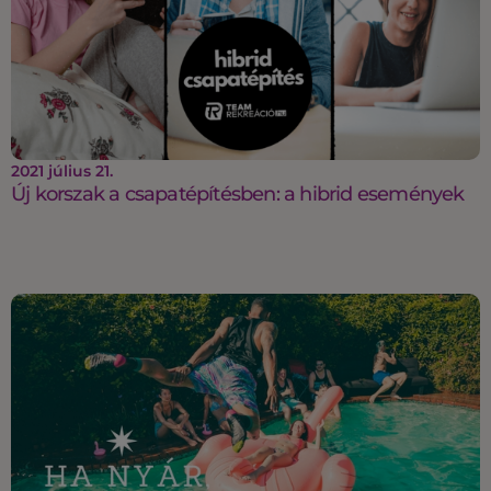
2021 július 21.
Új korszak a csapatépítésben: a hibrid események