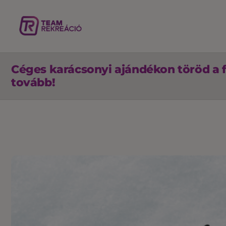
Céges karácsonyi ajándékon töröd a 
tovább!