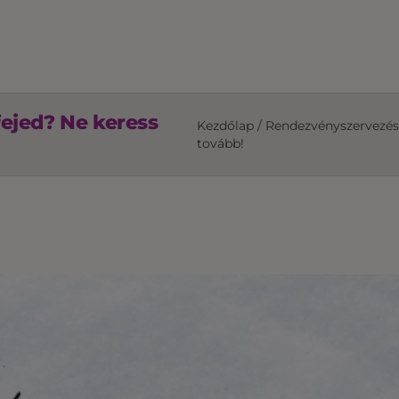
fejed? Ne keress
Kezdőlap
/
Rendezvényszervezés
tovább!