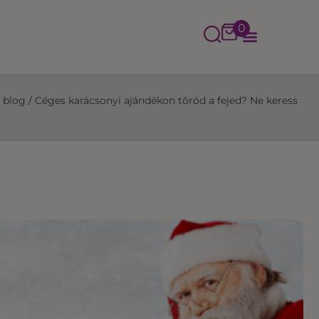
0
 blog
/
Céges karácsonyi ajándékon töröd a fejed? Ne keress