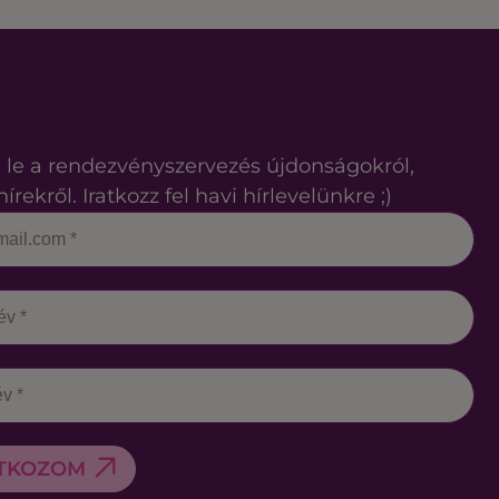
 le a rendezvényszervezés újdonságokról,
hírekről. Iratkozz fel havi hírlevelünkre ;)
ATKOZOM