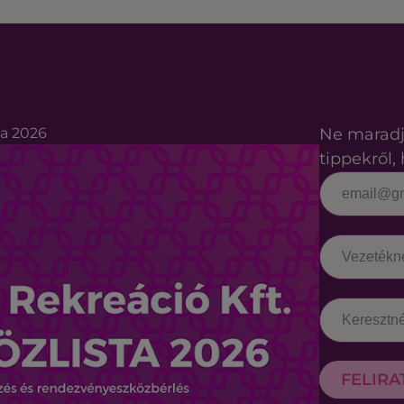
ta 2026
Ne maradj
tippekről, 
FELIR