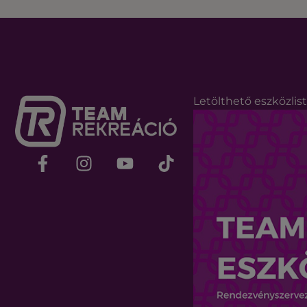
Letölthető eszközlis