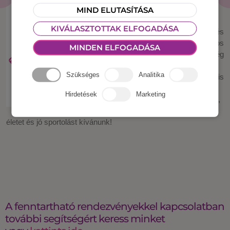
MIND ELUTASÍTÁSA
További
KIVÁLASZTOTTAK ELFOGADÁSA
részletekkel és
a nyitás pontos
MINDEN ELFOGADÁSA
dátumával még
jelentkezünk,
Szükséges
Analitika
addig is
mindenkinek
Hirdetések
Marketing
sérülésmentes,
egészséges
életet és jó sportolást kívánunk!
A fenntartható rendezvényekkel kapcsolatban
további segítségért keress minket