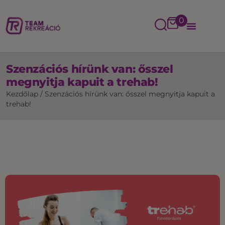
0
Szenzációs hírünk van: ősszel
megnyitja kapuit a trehab!
Kezdőlap
/
Szenzációs hírünk van: ősszel megnyitja kapuit a
trehab!