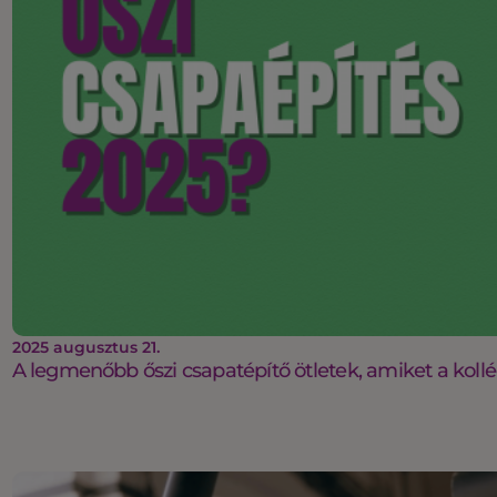
2025 augusztus 21.
A legmenőbb őszi csapatépítő ötletek, amiket a koll