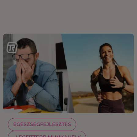
EGÉSZSÉGFEJLESZTÉS