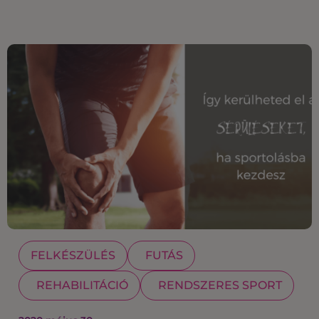
FELKÉSZÜLÉS
FUTÁS
REHABILITÁCIÓ
RENDSZERES SPORT