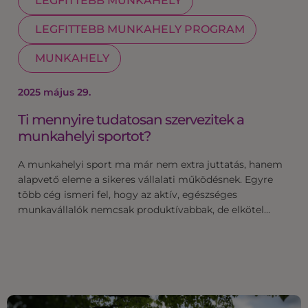
LEGFITTEBB MUNKAHELY
LEGFITTEBB MUNKAHELY PROGRAM
MUNKAHELY
2025 május 29.
Ti mennyire tudatosan szervezitek a
munkahelyi sportot?
A munkahelyi sport ma már nem extra juttatás, hanem
alapvető eleme a sikeres vállalati működésnek. Egyre
több cég ismeri fel, hogy az aktív, egészséges
munkavállalók nemcsak produktívabbak, de elkötel…