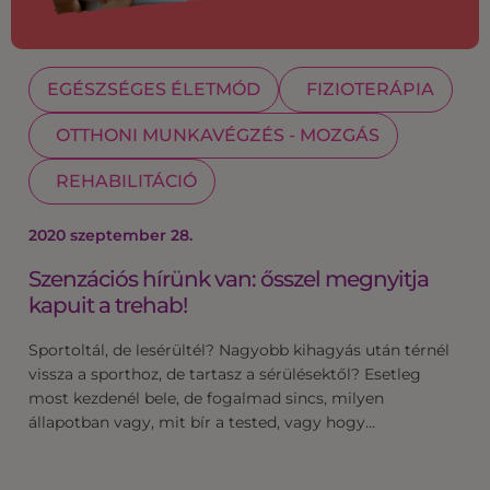
EGÉSZSÉGES ÉLETMÓD
FIZIOTERÁPIA
OTTHONI MUNKAVÉGZÉS - MOZGÁS
REHABILITÁCIÓ
2020 szeptember 28.
Szenzációs hírünk van: ősszel megnyitja
kapuit a trehab!
Sportoltál, de lesérültél? Nagyobb kihagyás után térnél
vissza a sporthoz, de tartasz a sérülésektől? Esetleg
most kezdenél bele, de fogalmad sincs, milyen
állapotban vagy, mit bír a tested, vagy hogy…