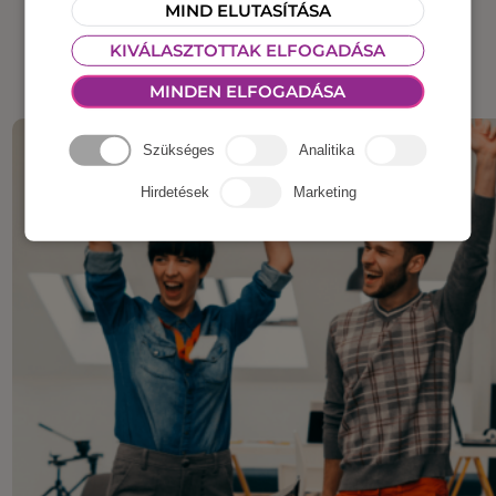
MIND ELUTASÍTÁSA
KIVÁLASZTOTTAK ELFOGADÁSA
MINDEN ELFOGADÁSA
Szükséges
Analitika
Hirdetések
Marketing