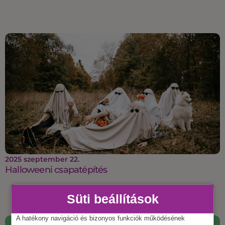
2025 szeptember 22.
Halloweeni csapatépítés
Süti beállítások
A hatékony navigáció és bizonyos funkciók működésének