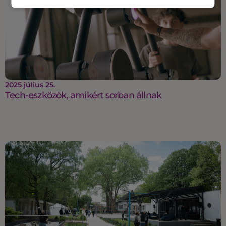
2025 július 25.
Tech-eszközök, amikért sorban állnak