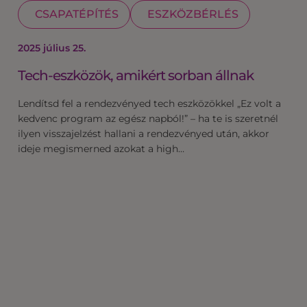
CSAPATÉPÍTÉS
ESZKÖZBÉRLÉS
2025 július 25.
Tech-eszközök, amikért sorban állnak
Lendítsd fel a rendezvényed tech eszközökkel „Ez volt a
kedvenc program az egész napból!” – ha te is szeretnél
ilyen visszajelzést hallani a rendezvényed után, akkor
ideje megismerned azokat a high…