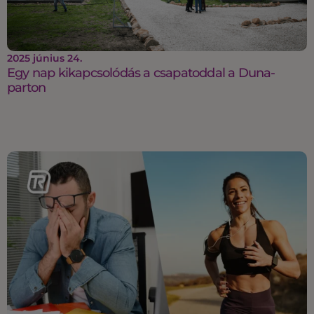
2025 június 24.
Egy nap kikapcsolódás a csapatoddal a Duna-
parton