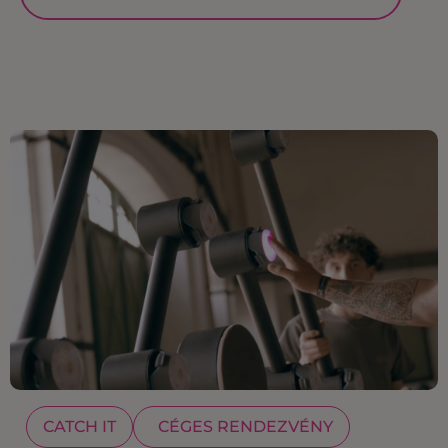
CATCH IT
CÉGES RENDEZVÉNY