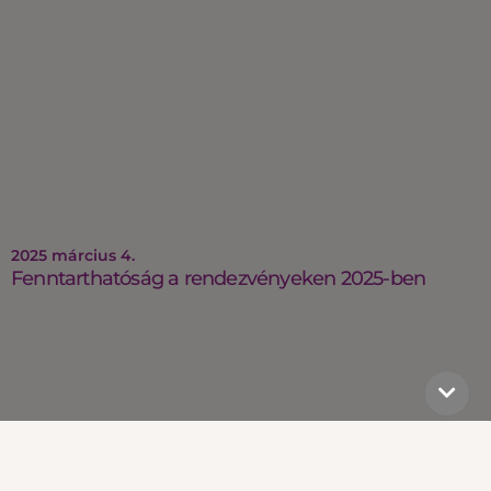
2025 március 4.
Fenntarthatóság a rendezvényeken 2025-ben