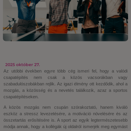
2025 október 27.
Az utóbbi években egyre több cég ismeri fel, hogy a valódi
csapatépítés nem csak a közös vacsorákban vagy
szabadulószobákban rejlik. Az igazi élmény ott kezdődik, ahol a
mozgás, a közösség és a nevetés találkozik, azaz a sportos
csapatépítéseken.
A közös mozgás nem csupán szórakoztató, hanem kiváló
eszköz a stressz levezetésére, a motiváció növelésére és az
összetartás erősítésére is. A sport az egyik legtermészetesebb
módja annak, hogy a kollégák új oldalról ismerjék meg egymást