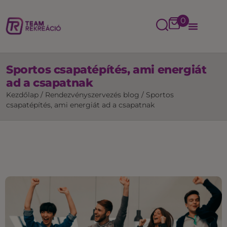
0
Sportos csapatépítés, ami energiát
ad a csapatnak
Kezdőlap
/
Rendezvényszervezés blog
/
Sportos
csapatépítés, ami energiát ad a csapatnak