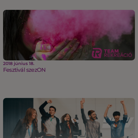
2018 június 18.
Fesztivál szezON