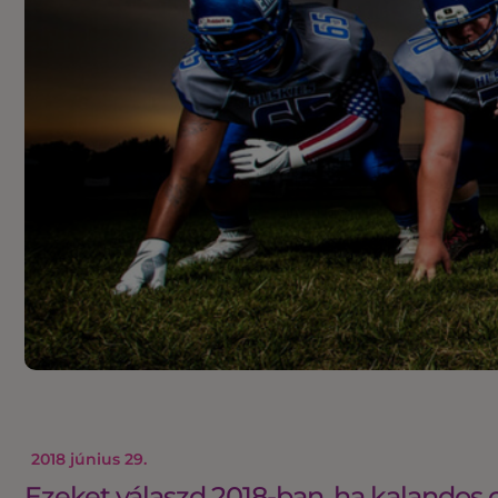
2018 június 29.
Ezeket válaszd 2018-ban, ha kalandos 