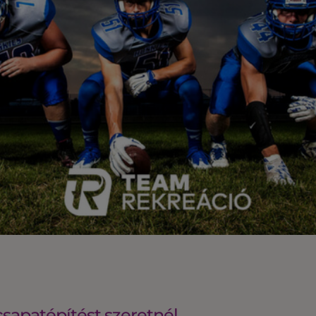
csapatépítést szeretnél