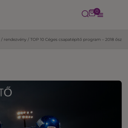
0
/
rendezvény
/
TOP 10 Céges csapatépítő program – 2018 ősz