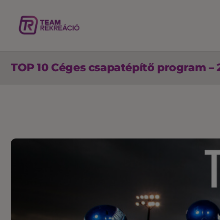
TOP 10 Céges csapatépítő program – 