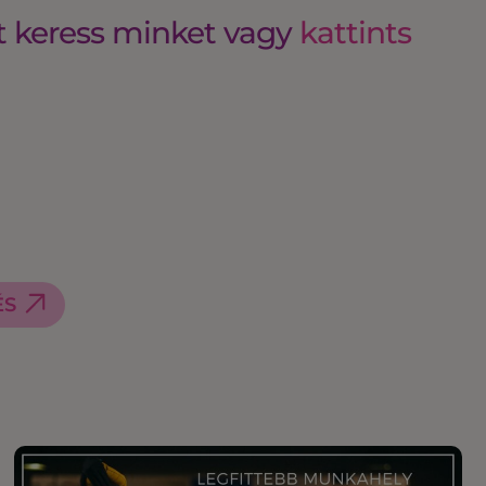
t keress minket vagy
kattints
ÉS