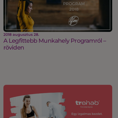
2018 augusztus 28.
A Legfittebb Munkahely Programról –
röviden