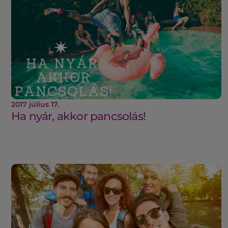
2017 július 17.
Ha nyár, akkor pancsolás!