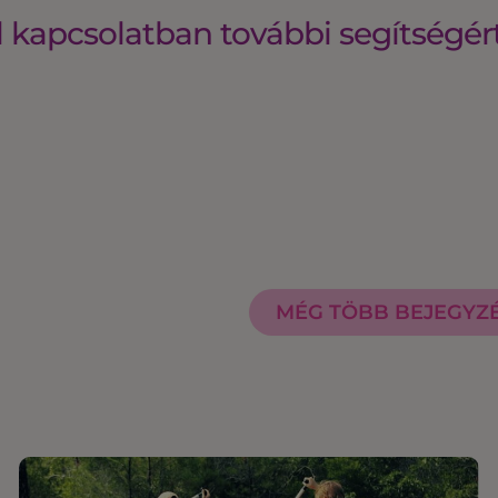
 kapcsolatban további segítségér
MÉG TÖBB BEJEGYZ