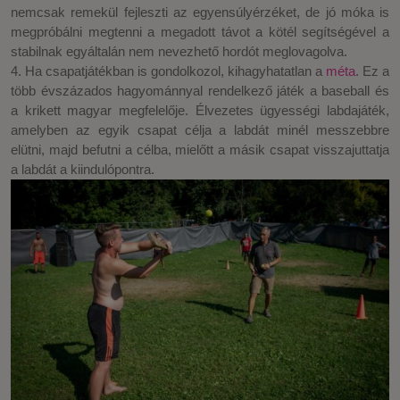
nemcsak remekül fejleszti az egyensúlyérzéket, de jó móka is
megpróbálni megtenni a megadott távot a kötél segítségével a
stabilnak egyáltalán nem nevezhető hordót meglovagolva.
4. Ha csapatjátékban is gondolkozol, kihagyhatatlan a
méta
. Ez a
több évszázados hagyománnyal rendelkező játék a baseball és
a krikett magyar megfelelője. Élvezetes ügyességi labdajáték,
amelyben az egyik csapat célja a labdát minél messzebbre
elütni, majd befutni a célba, mielőtt a másik csapat visszajuttatja
a labdát a kiindulópontra.