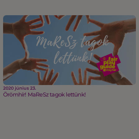
2020 június 23.
Örömhír! MaReSz tagok lettünk!