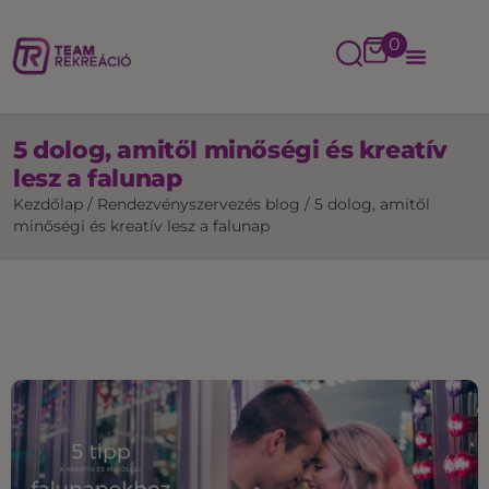
0
5 dolog, amitől minőségi és kreatív
lesz a falunap
Kezdőlap
/
Rendezvényszervezés blog
/
5 dolog, amitől
minőségi és kreatív lesz a falunap