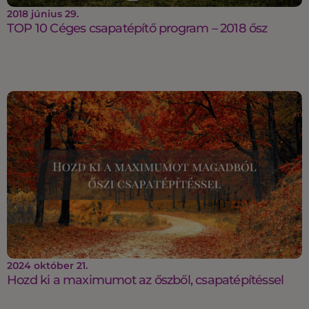
2018 június 29.
TOP 10 Céges csapatépítő program – 2018 ősz
2024 október 21.
Hozd ki a maximumot az őszből, csapatépítéssel