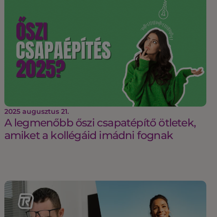
2025 augusztus 21.
A legmenőbb őszi csapatépítő ötletek,
amiket a kollégáid imádni fognak