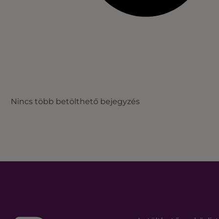
Nincs több betölthető bejegyzés