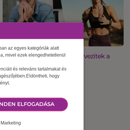
an az egyes kategóriák alatt
2025 május 29.
Ti mennyire tudatosan szervezitek a
lja, mivel ezek elengedhetetlenül
munkahelyi sportot?
ciáit és releváns tartalmakat és
öngészőjében.Eldöntheti, hogy
ényt.
NDEN ELFOGADÁSA
Marketing