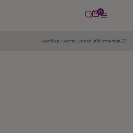
0
Kezdőlap
/
Archívumban 2019 március 27.