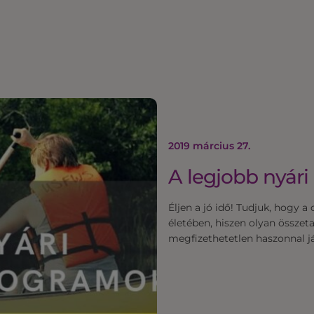
2019 március 27.
A legjobb nyár
Éljen a jó idő! Tudjuk, hogy 
életében, hiszen olyan össze
megfizethetetlen haszonnal j