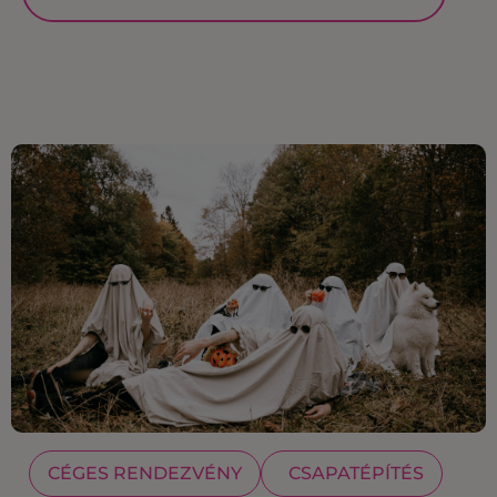
CÉGES RENDEZVÉNY
CSAPATÉPÍTÉS