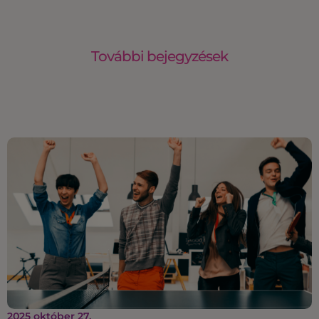
További bejegyzések
2025 október 27.