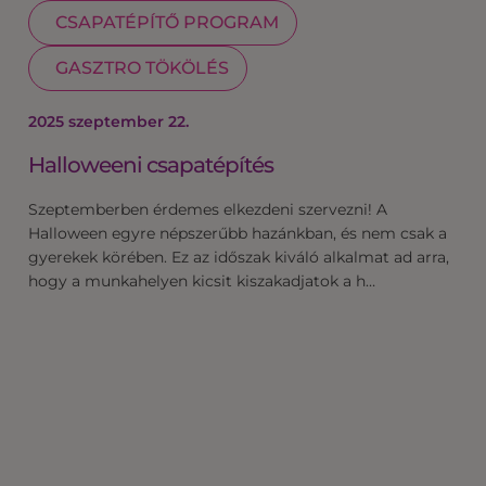
CSAPATÉPÍTŐ PROGRAM
GASZTRO TÖKÖLÉS
2025 szeptember 22.
Halloweeni csapatépítés
Szeptemberben érdemes elkezdeni szervezni! A
Halloween egyre népszerűbb hazánkban, és nem csak a
gyerekek körében. Ez az időszak kiváló alkalmat ad arra,
hogy a munkahelyen kicsit kiszakadjatok a h…