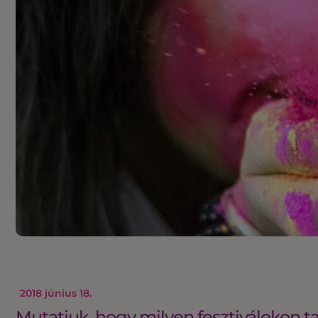
2018 június 18.
Mutatjuk, hogy milyen fesztiválokon ta