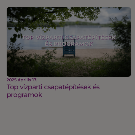
2025 április 17.
Top vízparti csapatépítések és
programok