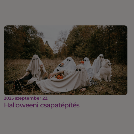
2025 szeptember 22.
Halloweeni csapatépítés