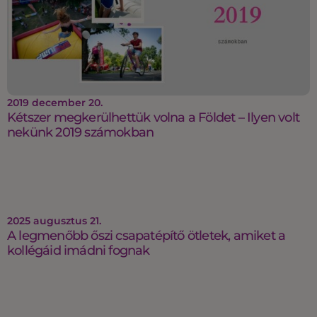
2019 december 20.
Kétszer megkerülhettük volna a Földet – Ilyen volt
nekünk 2019 számokban
2025 augusztus 21.
A legmenőbb őszi csapatépítő ötletek, amiket a
kollégáid imádni fognak