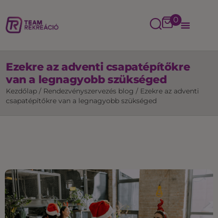
0
Ezekre az adventi csapatépítőkre
van a legnagyobb szükséged
Kezdőlap
/
Rendezvényszervezés blog
/
Ezekre az adventi
csapatépítőkre van a legnagyobb szükséged