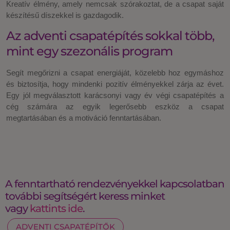
Kreatív élmény, amely nemcsak szórakoztat, de a csapat saját
készítésű díszekkel is gazdagodik.
Az adventi csapatépítés sokkal több,
mint egy szezonális program
Segít megőrizni a csapat energiáját, közelebb hoz egymáshoz
és biztosítja, hogy mindenki pozitív élményekkel zárja az évet.
Egy jól megválasztott karácsonyi vagy év végi csapatépítés a
cég számára az egyik legerősebb eszköz a csapat
megtartásában és a motiváció fenntartásában.
A fenntartható rendezvényekkel kapcsolatban
további segítségért keress minket
vagy
kattints ide
.
ADVENTI CSAPATÉPÍTŐK