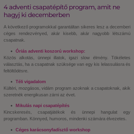
4 adventi csapatépítő program, amit ne
hagyj ki decemberben
A következő programokkal garantáltan sikeres lesz a decemberi
céges rendezvényed, akár kisebb, akár nagyobb létszámú
csapatnak.
Óriás adventi koszorú workshop:
Közös alkotás, ünnepi illatok, igazi slow élmény. Tökéletes
választás, ha a csapatnak szüksége van egy kis lelassulásra és
feltöltődésre.
Téli vigadalom
Kültéri, mozgásos, vidám program azoknak a csapatoknak, akik
szeretnék energikusan zárni az évet.
Mikulás napi csapatépítés
Kincskeresés, csapatjátékok és ünnepi hangulat egy
programban. Könnyed, humoros, mindenki számára élvezetes.
Céges karácsonyfadísztő workshop