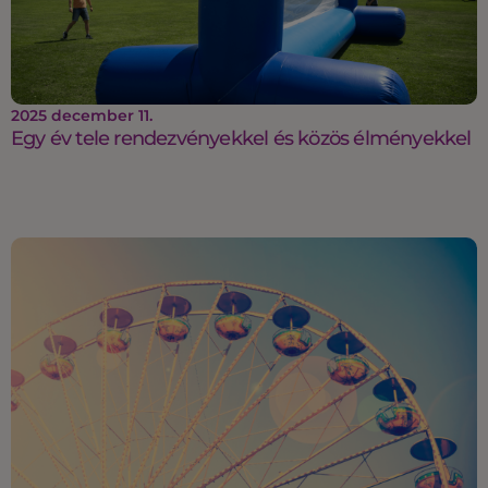
2025 december 11.
Egy év tele rendezvényekkel és közös élményekkel