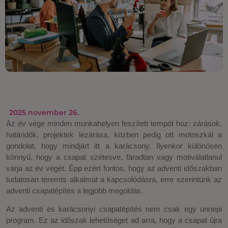
2025 november 26.
Az év vége minden munkahelyen feszített tempót hoz: zárások,
határidők, projektek lezárása, közben pedig ott motoszkál a
gondolat, hogy mindjárt itt a karácsony. Ilyenkor különösen
könnyű, hogy a csapat szétesve, fáradtan vagy motiválatlanul
várja az év végét. Épp ezért fontos, hogy az adventi időszakban
tudatosan teremts alkalmat a kapcsolódásra, erre szerintünk az
adventi csapatépítés a legjobb megoldás.
Az adventi és karácsonyi csapatépítés nem csak egy ünnepi
program. Ez az időszak lehetőséget ad arra, hogy a csapat újra