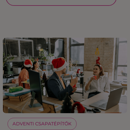
ADVENTI CSAPATÉPÍTŐK