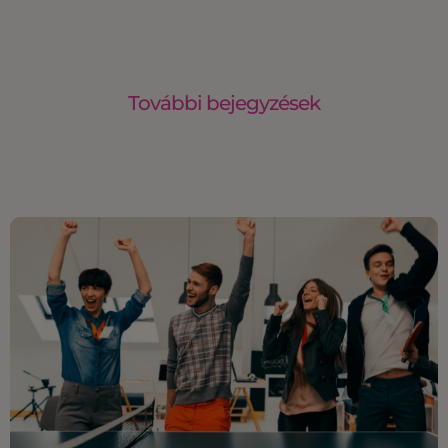
További bejegyzések