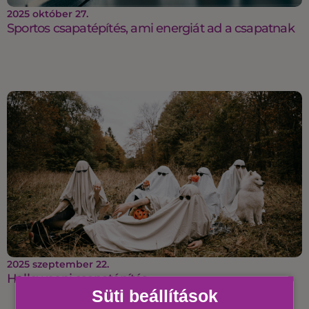
2025 október 27.
Sportos csapatépítés, ami energiát ad a csapatnak
2025 szeptember 22.
Halloweeni csapatépítés
Süti beállítások