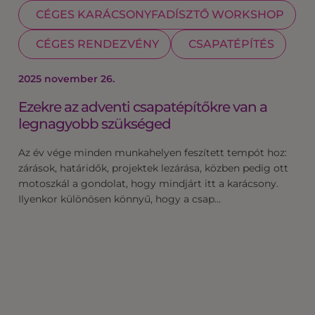
CÉGES KARÁCSONYFADÍSZTŐ WORKSHOP
CÉGES RENDEZVÉNY
CSAPATÉPÍTÉS
2025 november 26.
Ezekre az adventi csapatépítőkre van a
legnagyobb szükséged
Az év vége minden munkahelyen feszített tempót hoz:
zárások, határidők, projektek lezárása, közben pedig ott
motoszkál a gondolat, hogy mindjárt itt a karácsony.
Ilyenkor különösen könnyű, hogy a csap…