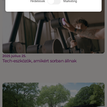
Hirdetések
Marketing
2025 július 25.
Tech-eszközök, amikért sorban állnak