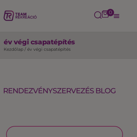
0
év végi csapatépítés
Kezdőlap
/
év végi csapatépítés
RENDEZVÉNYSZERVEZÉS BLOG