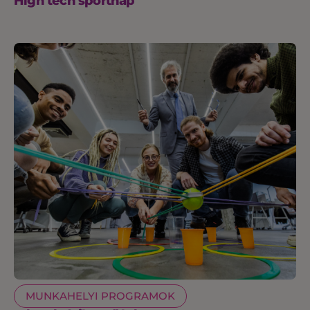
High tech sportnap
MUNKAHELYI PROGRAMOK