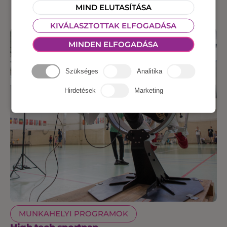
MIND ELUTASÍTÁSA
KIVÁLASZTOTTAK ELFOGADÁSA
MINDEN ELFOGADÁSA
Szükséges
Analitika
Hirdetések
Marketing
MUNKAHELYI PROGRAMOK