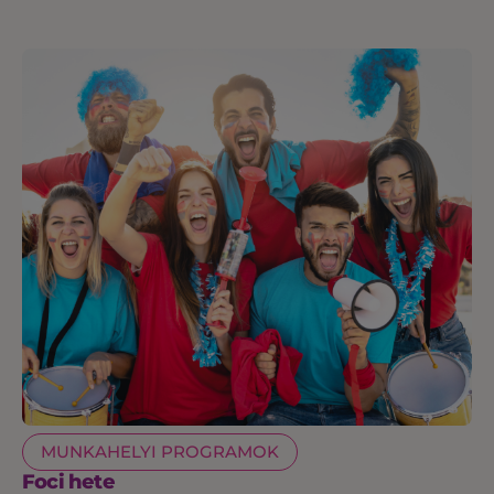
MUNKAHELYI PROGRAMOK
Foci hete