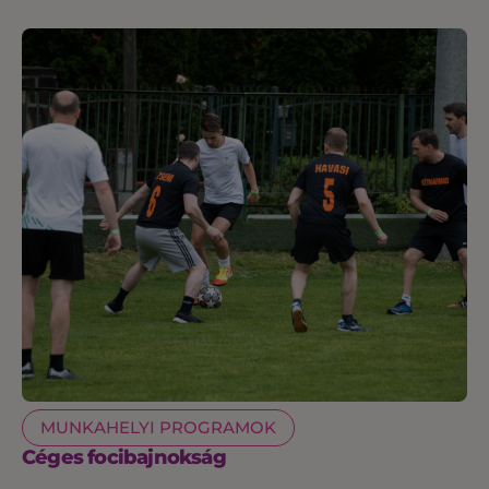
MUNKAHELYI PROGRAMOK
Céges focibajnokság