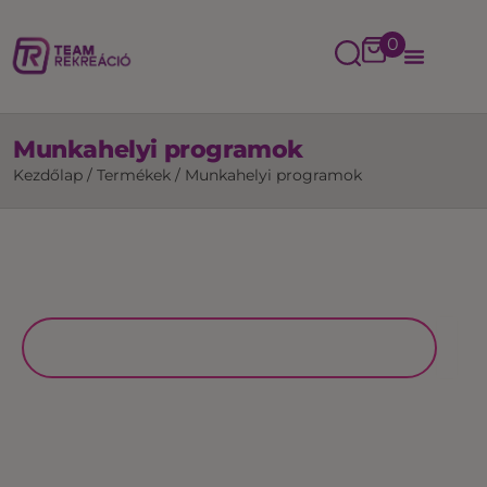
0
Munkahelyi programok
Kezdőlap
/
Termékek
/
Munkahelyi programok