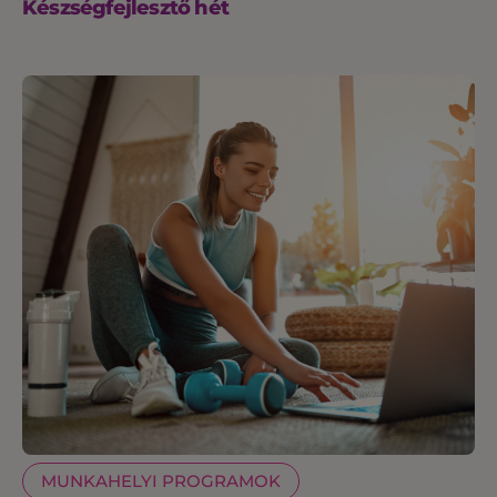
Készségfejlesztő hét
MUNKAHELYI PROGRAMOK