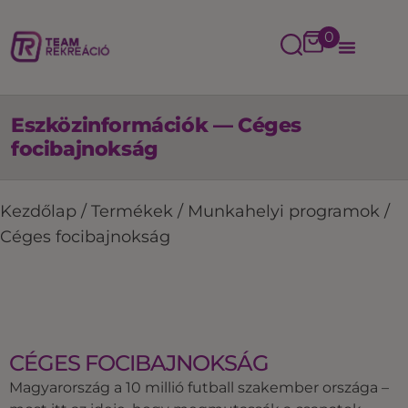
0
Eszközinformációk — Céges
focibajnokság
Kezdőlap
/
Termékek
/
Munkahelyi programok
/
Céges focibajnokság
CÉGES FOCIBAJNOKSÁG
Magyarország a 10 millió futball szakember országa –