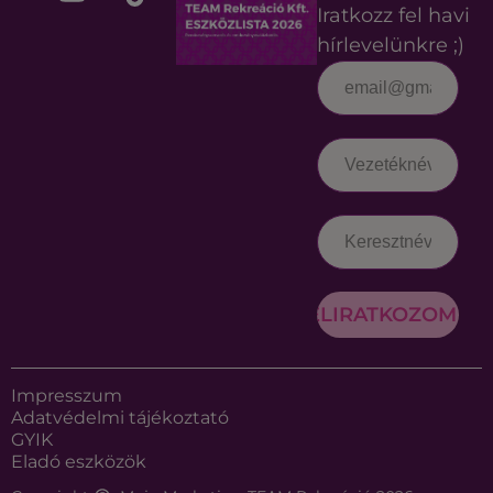
Iratkozz fel havi
hírlevelünkre ;)
FELIRATKOZOM
Impresszum
Adatvédelmi tájékoztató
GYIK
Eladó eszközök