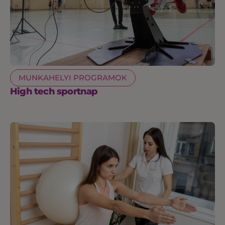
MUNKAHELYI PROGRAMOK
High tech sportnap