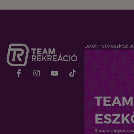
Letölthető eszközlis