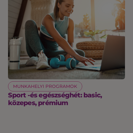
MUNKAHELYI PROGRAMOK
Sport -és egészséghét: basic,
közepes, prémium