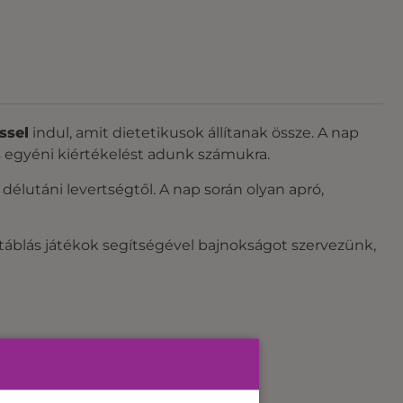
ssel
indul, amit dietetikusok állítanak össze. A nap
 egyéni kiértékelést adunk számukra.
élutáni levertségtől. A nap során olyan apró,
táblás játékok segítségével bajnokságot szervezünk,