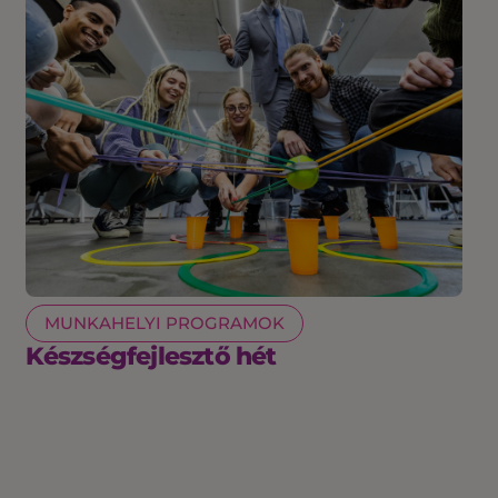
MUNKAHELYI PROGRAMOK
Készségfejlesztő hét