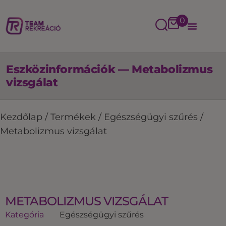
0
Eszközinformációk — Metabolizmus
vizsgálat
Kezdőlap
/
Termékek
/
Egészségügyi szűrés
/
Metabolizmus vizsgálat
METABOLIZMUS VIZSGÁLAT
Kategória
Egészségügyi szűrés