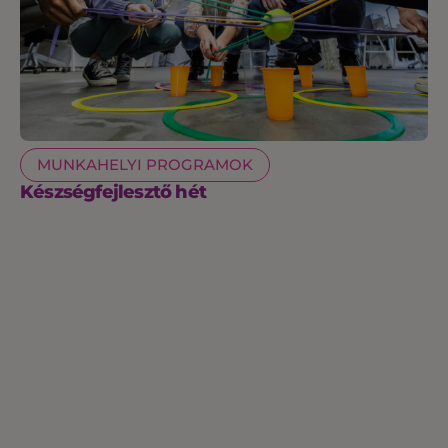
MUNKAHELYI PROGRAMOK
Készségfejlesztő hét