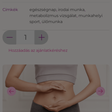
Címkék
egészségnap
,
irodai munka
,
metabolizmus vizsgálat
,
munkahelyi
sport
,
ülőmunka
Hozzáadás az ajánlatkéréshez