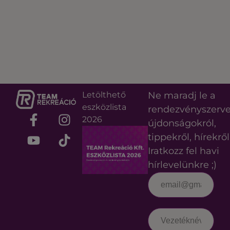
Letölthető
Ne maradj le a
eszközlista
rendezvényszerv
2026
újdonságokról,
tippekről, hírekről
Iratkozz fel havi
hírlevelünkre ;)