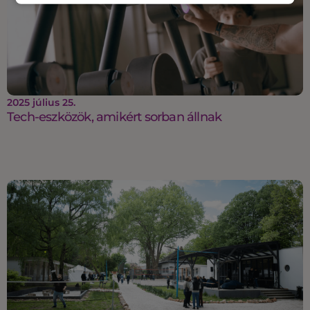
2025 július 25.
Tech-eszközök, amikért sorban állnak