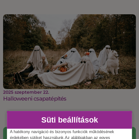
2025 szeptember 22.
Halloweeni csapatépítés
Süti beállítások
A hatékony navigáció és bizonyos funkciók működésének
érdekében sütiket használunk.Az alábbiakban az egyes