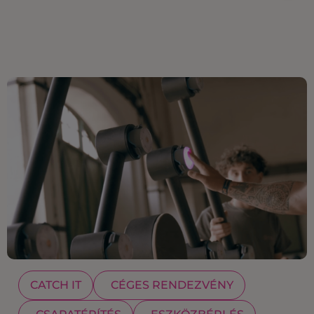
CATCH IT
CÉGES RENDEZVÉNY