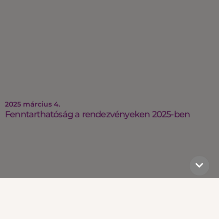
2025 március 4.
Fenntarthatóság a rendezvényeken 2025-ben