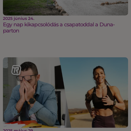
2025 június 24.
Egy nap kikapcsolódás a csapatoddal a Duna-
parton
2025 május 29.