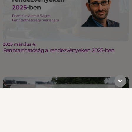
2025 március 4.
Fenntarthatóság a rendezvényeken 2025-ben