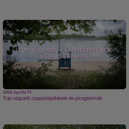
2025 április 17.
Top vízparti csapatépítések és programok