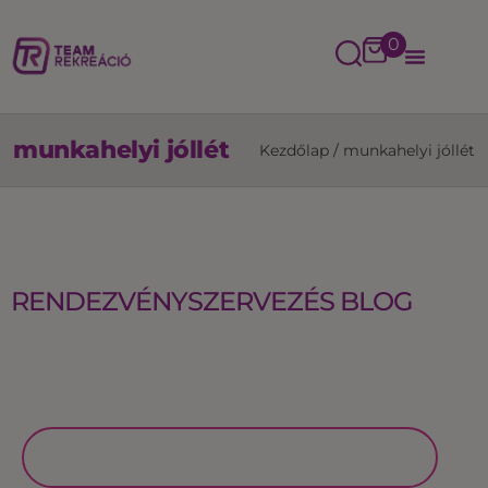
0
munkahelyi jóllét
Kezdőlap
/
munkahelyi jóllét
RENDEZVÉNYSZERVEZÉS BLOG