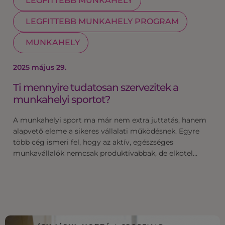
LEGFITTEBB MUNKAHELY
LEGFITTEBB MUNKAHELY PROGRAM
MUNKAHELY
2025 május 29.
Ti mennyire tudatosan szervezitek a
munkahelyi sportot?
A munkahelyi sport ma már nem extra juttatás, hanem
alapvető eleme a sikeres vállalati működésnek. Egyre
több cég ismeri fel, hogy az aktív, egészséges
munkavállalók nemcsak produktívabbak, de elkötel…