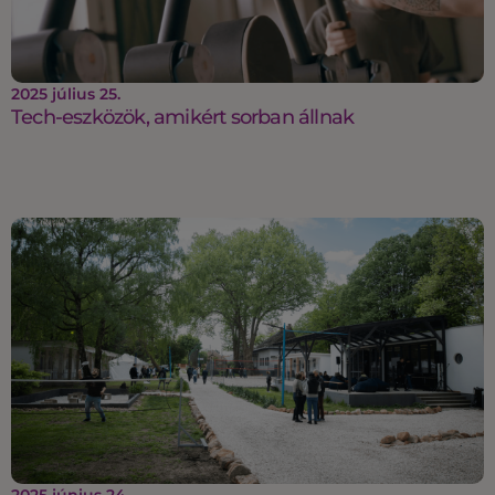
2025 július 25.
Tech-eszközök, amikért sorban állnak
2025 június 24.