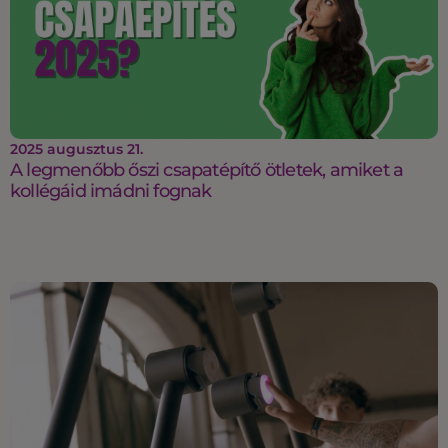
2025 augusztus 21.
A legmenőbb őszi csapatépítő ötletek, amiket a
kollégáid imádni fognak