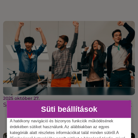
2025 október 27.
Sportos csapatépítés, ami energiát ad a csapatnak
Süti beállítások
A hatékony navigáció és bizonyos funkciók működésének
érdekében sütiket használunk.Az alábbiakban az egyes
kategóriák alatt részletes információkat talál minden sütiről.A