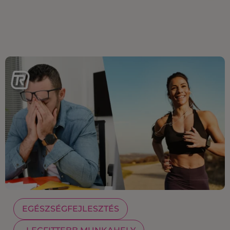
EGÉSZSÉGFEJLESZTÉS