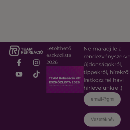
Letölthető
Ne maradj le a
eszközlista
rendezvényszerv
2026
újdonságokról,
tippekről, hírekről
Iratkozz fel havi
hírlevelünkre ;)