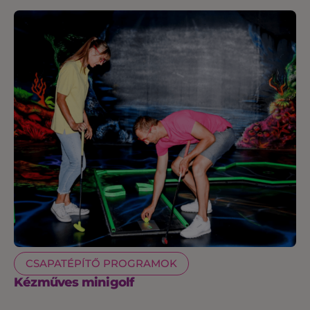
CSAPATÉPÍTŐ PROGRAMOK
Kézműves minigolf