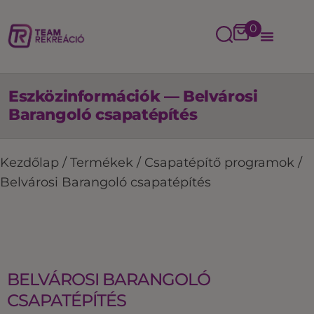
0
Eszközinformációk — Belvárosi
Barangoló csapatépítés
Kezdőlap
/
Termékek
/
Csapatépítő programok
/
Belvárosi Barangoló csapatépítés
BELVÁROSI BARANGOLÓ
CSAPATÉPÍTÉS