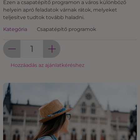
Ezen a csapatépítő programon a város különböző
helyein apró feladatok várnak rátok, melyeket
teljesítve tudtok tovább haladni.
Kategória
Csapatépítő programok
Hozzáadás az ajánlatkéréshez