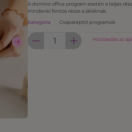
A domino office program esetén a teljes rés
mindenki fontos része a játéknak.
Kategória
Csapatépítő programok
Hozzáadás az aj