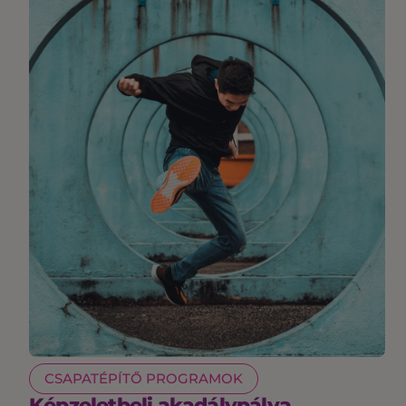
CSAPATÉPÍTŐ PROGRAMOK
Képzeletbeli akadálypálya