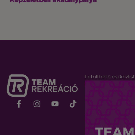
Letölthető eszközlis