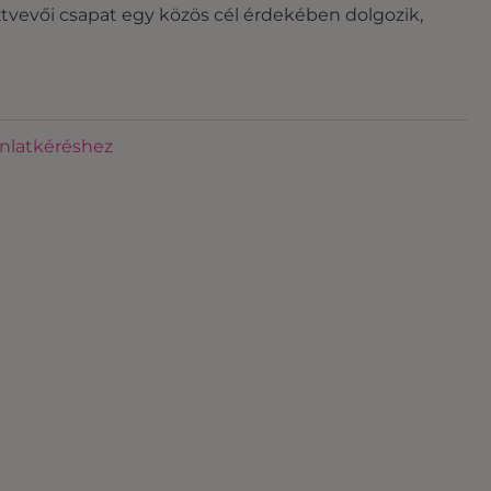
ztvevői csapat egy közös cél érdekében dolgozik,
ánlatkéréshez