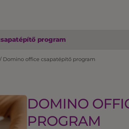
csapatépítő program
/
Domino office csapatépítő program
DOMINO OFFI
PROGRAM