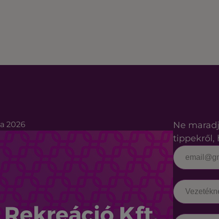
ta 2026
Ne maradj
tippekről, 