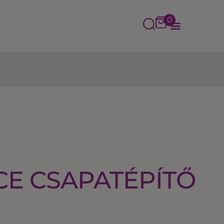
0
CE CSAPATÉPÍTŐ