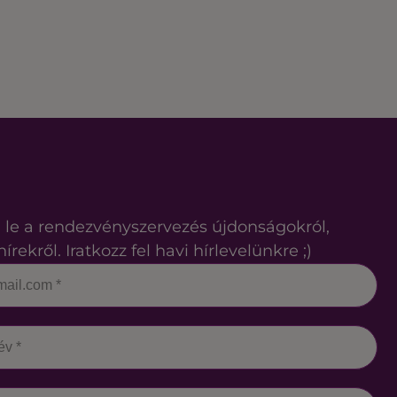
 le a rendezvényszervezés újdonságokról,
hírekről. Iratkozz fel havi hírlevelünkre ;)