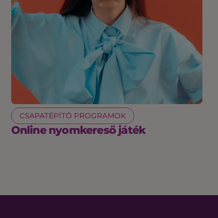
CSAPATÉPÍTŐ PROGRAMOK
Online nyomkereső játék