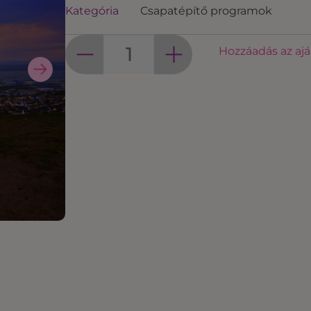
Kategória
Csapatépítő programok
Hozzáadás az aj