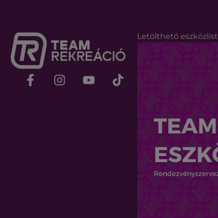
Letölthető eszközlis