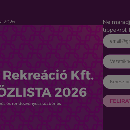
ta 2026
Ne maradj
tippekről, 
FELIR