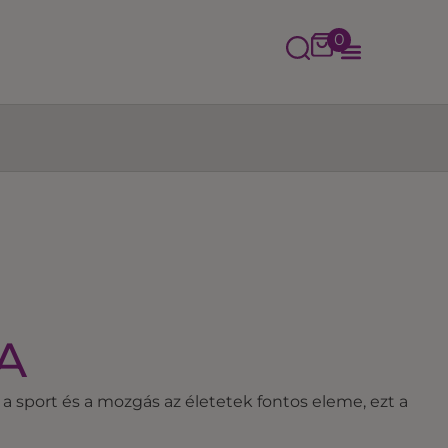
0
A
 sport és a mozgás az életetek fontos eleme, ezt a