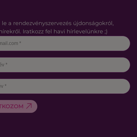
 le a rendezvényszervezés újdonságokról,
hírekről. Iratkozz fel havi hírlevelünkre ;)
ATKOZOM