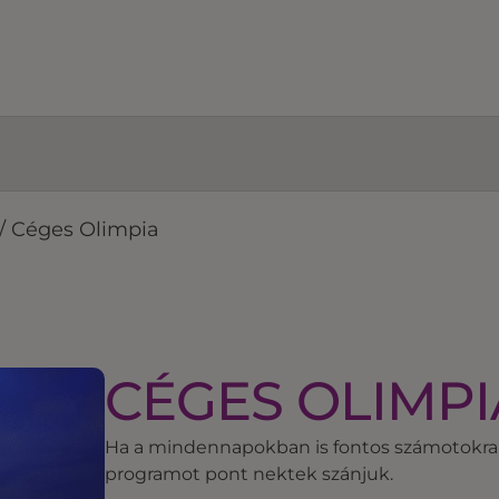
/
Céges Olimpia
CÉGES OLIMPI
Ha a mindennapokban is fontos számotokra a
programot pont nektek szánjuk.