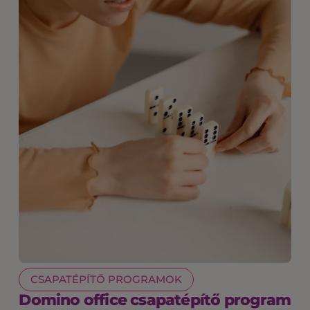
CSAPATÉPÍTŐ PROGRAMOK
Domino office csapatépítő program