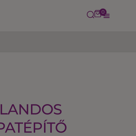
0
ALANDOS
PATÉPÍTŐ