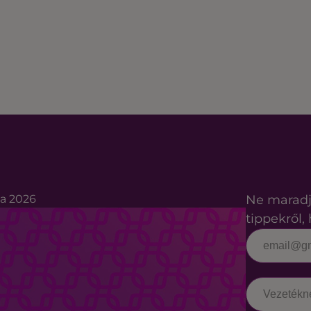
ta 2026
Ne maradj
tippekről, 