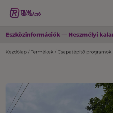
Eszközinformációk — Neszmélyi kalan
Kezdőlap
/
Termékek
/
Csapatépítő programok