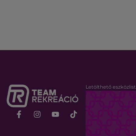
Letölthető eszközlis