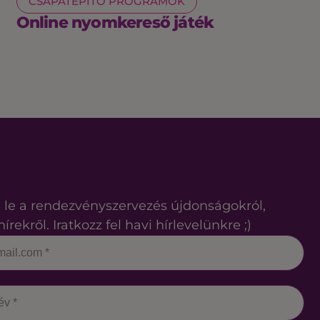
CSAPATÉPÍTŐ PROGRAMOK
Online nyomkereső játék
 le a rendezvényszervezés újdonságokról,
hírekről. Iratkozz fel havi hírlevelünkre ;)