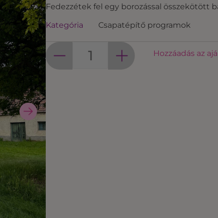
Fedezzétek fel egy borozással összekötött ba
Kategória
Csapatépítő programok
Hozzáadás az aj