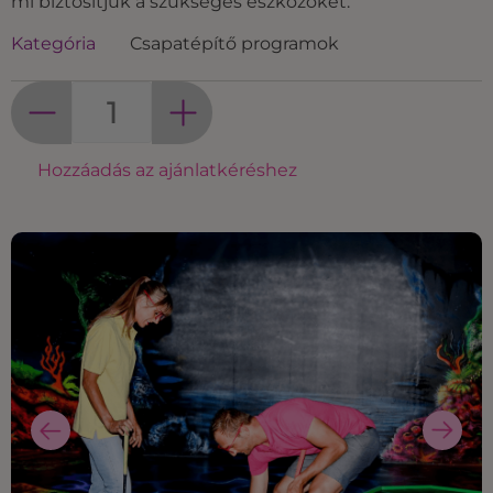
mi biztosítjuk a szükséges eszközöket.
Kategória
Csapatépítő programok
Hozzáadás az ajánlatkéréshez