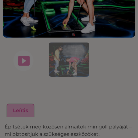
Leírás
Építsétek meg közösen álmaitok minigolf pályáját –
mi biztosítjuk a szükséges eszközöket.