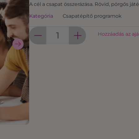
A cél a csapat összerázása. Rövid, pörgős j
Kategória
Csapatépítő programok
Hozzáadás az aj