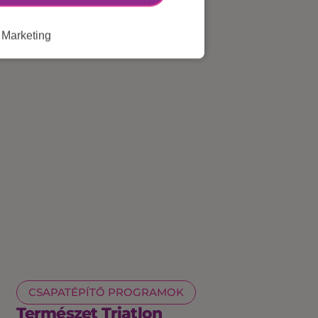
Marketing
CSAPATÉPÍTŐ PROGRAMOK
Természet Triatlon