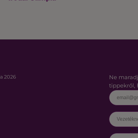
ta 2026
Ne maradj
tippekről, 