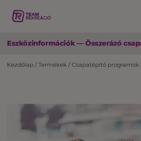
Eszközinformációk — Összerázó csapa
Kezdőlap
/
Termékek
/
Csapatépítő programok