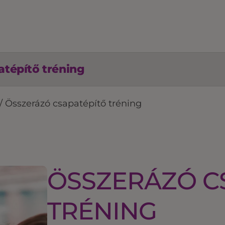
tépítő tréning
/
Összerázó csapatépítő tréning
ÖSSZERÁZÓ C
TRÉNING