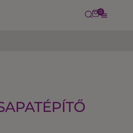
0
SAPATÉPÍTŐ