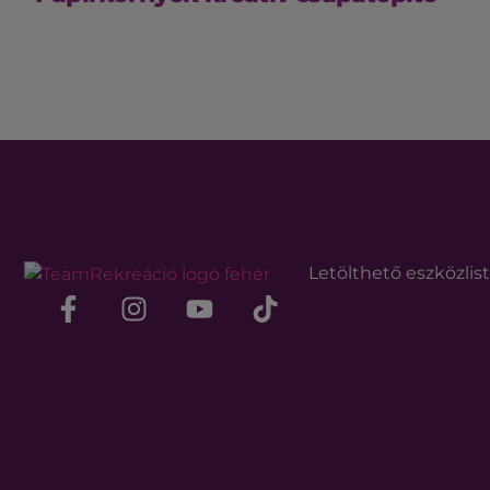
Letölthető eszközlis