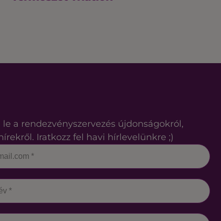
 le a rendezvényszervezés újdonságokról,
hírekről. Iratkozz fel havi hírlevelünkre ;)