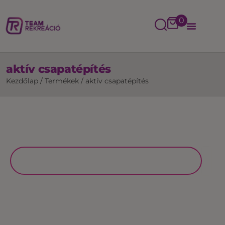
0
aktív csapatépítés
Kezdőlap
/
Termékek
/
aktív csapatépítés