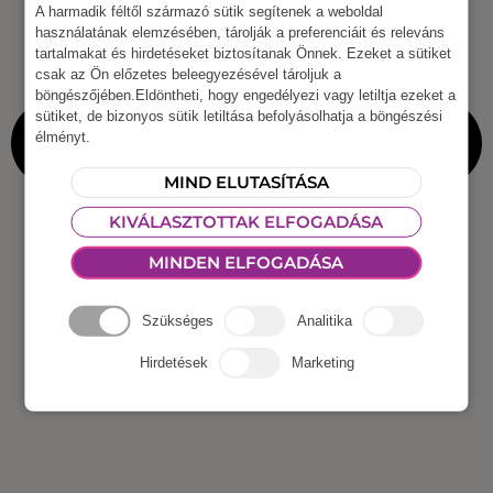
A harmadik féltől származó sütik segítenek a weboldal
használatának elemzésében, tárolják a preferenciáit és releváns
tartalmakat és hirdetéseket biztosítanak Önnek. Ezeket a sütiket
csak az Ön előzetes beleegyezésével tároljuk a
böngészőjében.Eldöntheti, hogy engedélyezi vagy letiltja ezeket a
sütiket, de bizonyos sütik letiltása befolyásolhatja a böngészési
élményt.
MIND ELUTASÍTÁSA
KIVÁLASZTOTTAK ELFOGADÁSA
MINDEN ELFOGADÁSA
Szükséges
Analitika
Hirdetések
Marketing