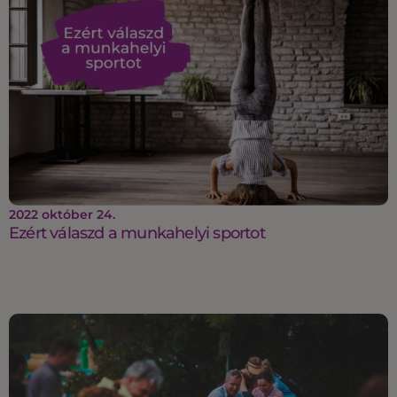
2022 október 24.
Ezért válaszd a munkahelyi sportot