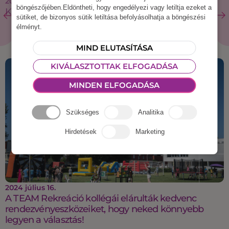
2019 június 24.
böngészőjében.Eldöntheti, hogy engedélyezi vagy letiltja ezeket a
Környezetbarát ötletek rendezvényszervezéshez
sütiket, de bizonyos sütik letiltása befolyásolhatja a böngészési
élményt.
MIND ELUTASÍTÁSA
KIVÁLASZTOTTAK ELFOGADÁSA
MINDEN ELFOGADÁSA
Szükséges
Analitika
Hirdetések
Marketing
2024 július 16.
A TEAM Rekreáció kollégái elárulták kedvenc
rendezvényeszközeiket, hogy neked könnyebb
legyen a választás!