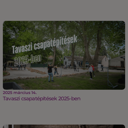
2025 március 14.
Tavaszi csapatépítések 2025-ben