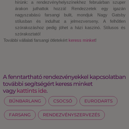
hírünk: a rendezvényhelyszínekhez februárban szuper
árakon juthattok hozzá! Rendezzetek egy igazán
nagyszabású farsangi bulit, mondjuk Nagy Gatsby
stílusban és indulhat a jelmezverseny. A felhőtlen
szórakozáshoz pedig jöhet a házi kaszinó. Stílusos és
szórakoztató!
További vállalati farsangi ötletekért
keress minket
!
A fenntartható rendezvényekkel kapcsolatban
további segítségért keress minket
vagy
kattints ide
.
BŰNBARLANG
CSOCSÓ
EURODARTS
FARSANG
RENDEZVÉNYSZERVEZÉS