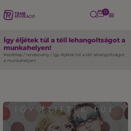
0
Így éljétek túl a téli lehangoltságot a
munkahelyen!
Kezdőlap
/
rendezvény
/
Így éljétek túl a téli lehangoltságot
a munkahelyen!