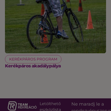
KERÉKPÁROS PROGRAM
Kerékpáros akadálypálya
Letölthető
Ne maradj le a
eszközlista
rendezvényszerv