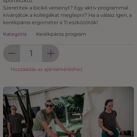
sporteszköz
Szeretitek a bicikli versenyt? Egy aktív programmal
kívánjátok a kollégákat meglepni? Ha a válasz igen, a
kerékpáros ergométer a Ti eszközötök!
Kategória
Kerékpáros program
Hozzáadás az ajánlatkéréshez