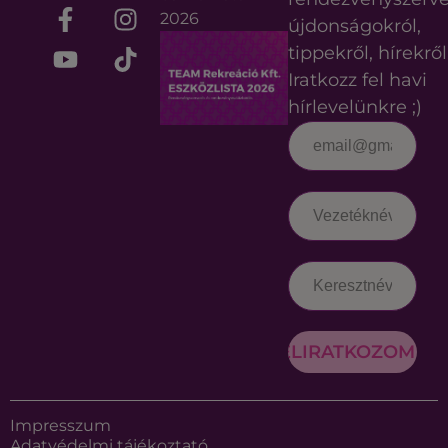
2026
újdonságokról,
tippekről, hírekről
Iratkozz fel havi
hírlevelünkre ;)
FELIRATKOZOM
Impresszum
Adatvédelmi tájékoztató