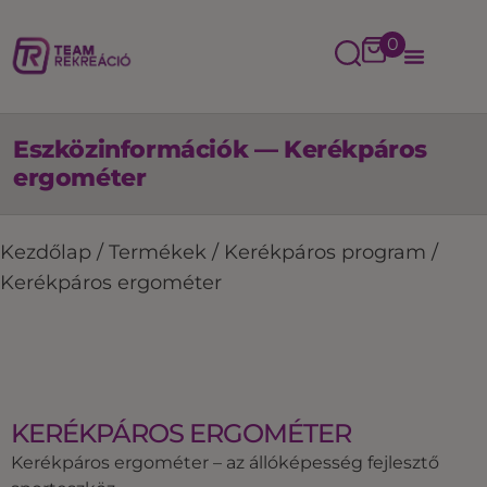
0
Eszközinformációk — Kerékpáros
ergométer
Kezdőlap
/
Termékek
/
Kerékpáros program
/
Kerékpáros ergométer
KERÉKPÁROS ERGOMÉTER
Kerékpáros ergométer – az állóképesség fejlesztő