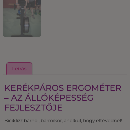
Leírás
KERÉKPÁROS ERGOMÉTER
– AZ ÁLLÓKÉPESSÉG
FEJLESZTŐJE
Biciklizz bárhol, bármikor, anélkül, hogy eltévednél!