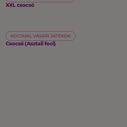
XXL csocsó
KOCSMAI, VÁSÁRI JÁTÉKOK
Csocsó (Asztali foci)