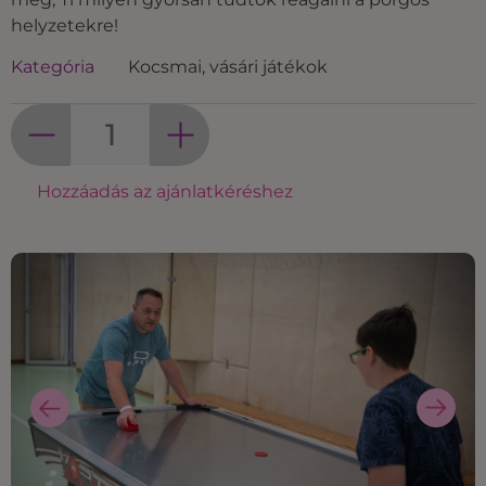
helyzetekre!
Kategória
Kocsmai, vásári játékok
Hozzáadás az ajánlatkéréshez