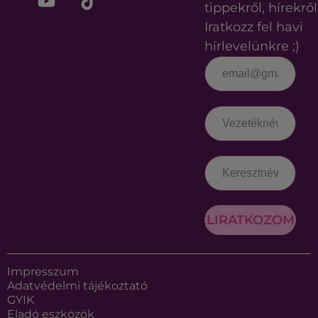
tippekről, hírekről
Iratkozz fel havi
hírlevelünkre ;)
FELIRATKOZOM
Impresszum
Adatvédelmi tájékoztató
GYIK
Eladó eszközök