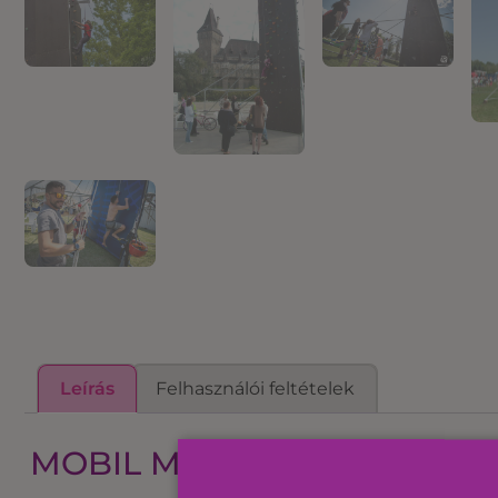
Leírás
Felhasználói feltételek
MOBIL MÁSZÓFAL AZ AKTÍ