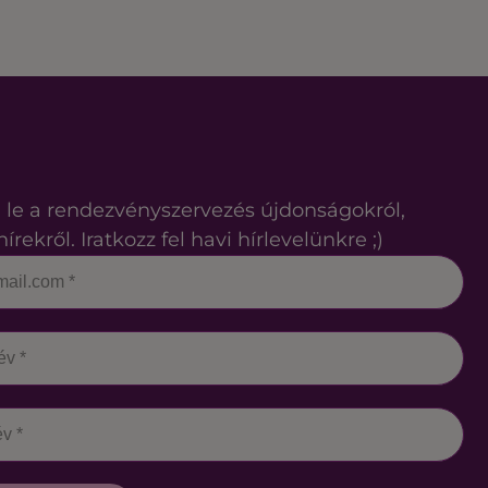
 le a rendezvényszervezés újdonságokról,
hírekről. Iratkozz fel havi hírlevelünkre ;)