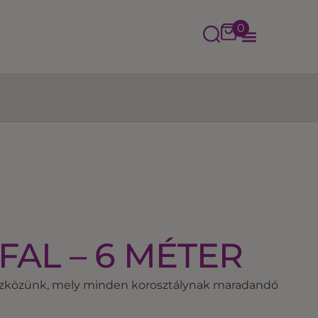
0
AL – 6 MÉTER
eszközünk, mely minden korosztálynak maradandó