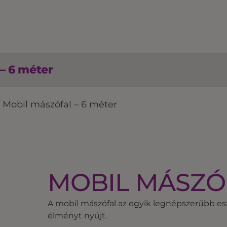
– 6 méter
/
Mobil mászófal – 6 méter
MOBIL MÁSZÓF
A mobil mászófal az egyik legnépszerűbb 
élményt nyújt.