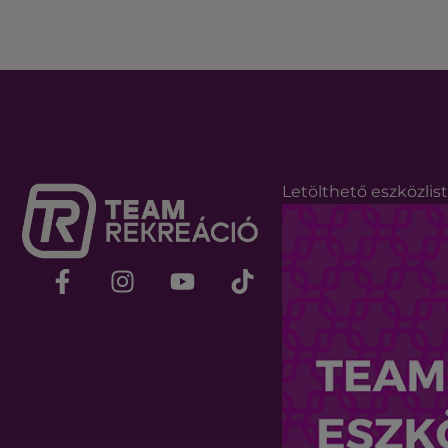
Letölthető eszközlis