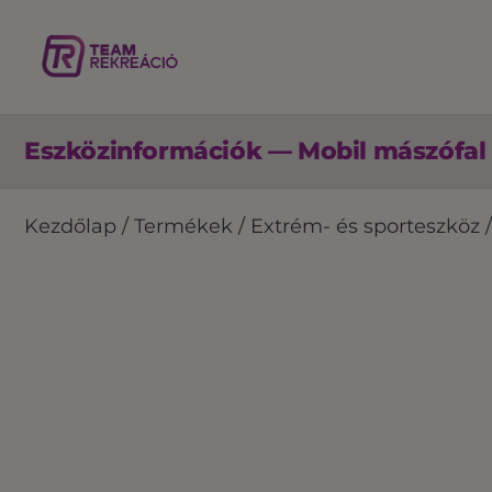
Eszközinformációk — Mobil mászófal 
Kezdőlap
/
Termékek
/
Extrém- és sporteszköz