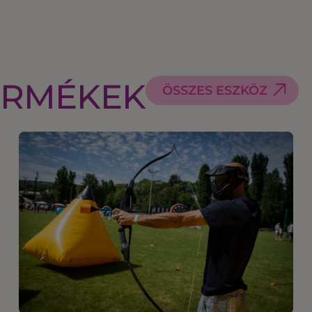
ERMÉKEK
ÖSSZES ESZKÖZ