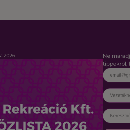
ta 2026
Ne maradj
tippekről, 