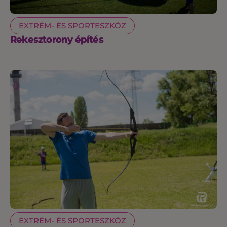
EXTRÉM- ÉS SPORTESZKÖZ
Rekesztorony építés
EXTRÉM- ÉS SPORTESZKÖZ