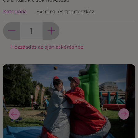
Kategória
Extrém- és sporteszköz
Hozzáadás az ajánlatkéréshez