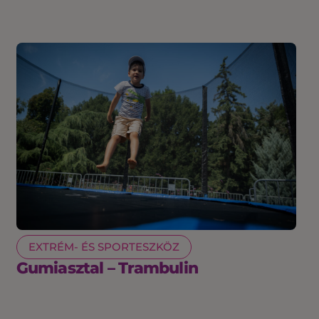
EXTRÉM- ÉS SPORTESZKÖZ
Gumiasztal – Trambulin