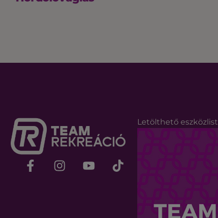
Letölthető eszközlis