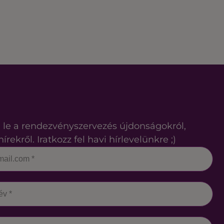
 le a rendezvényszervezés újdonságokról,
hírekről. Iratkozz fel havi hírlevelünkre ;)