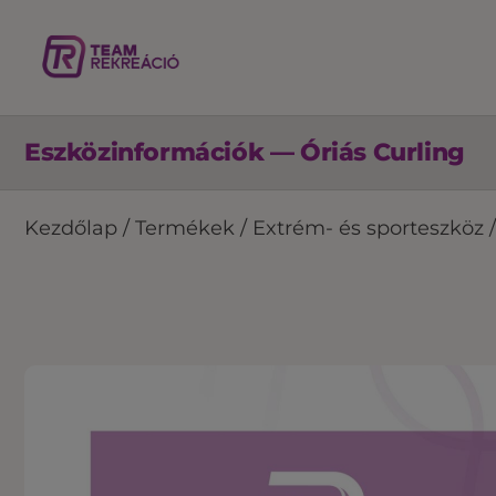
Eszközinformációk — Óriás Curling
Kezdőlap
/
Termékek
/
Extrém- és sporteszköz