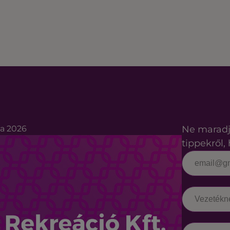
ta 2026
Ne maradj
tippekről, 