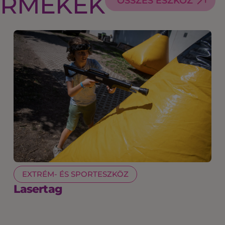
ERMÉKEK
ÖSSZES ESZKÖZ
EXTRÉM- ÉS SPORTESZKÖZ
Lasertag