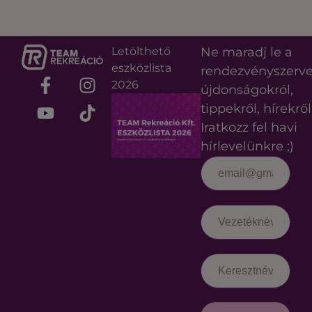
Letölthető
Ne maradj le a
eszközlista
rendezvényszerv
2026
újdonságokról,
tippekről, hírekről
Iratkozz fel havi
hírlevelünkre ;)