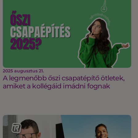
2025 augusztus 21.
A legmenőbb őszi csapatépítő ötletek,
amiket a kollégáid imádni fognak