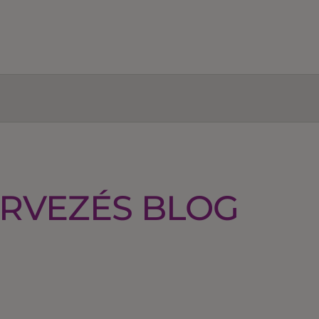
RVEZÉS BLOG