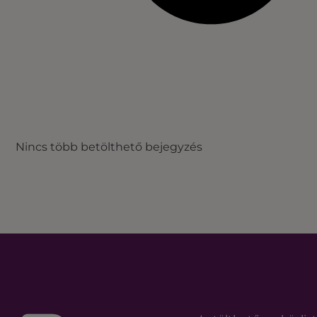
Nincs több betölthető bejegyzés