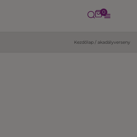
0
Kezdőlap
/
akadályverseny