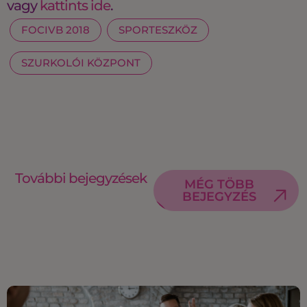
vagy
kattints ide
.
FOCIVB 2018
SPORTESZKÖZ
SZURKOLÓI KÖZPONT
További bejegyzések
MÉG TÖBB
BEJEGYZÉS