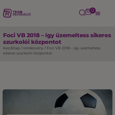
0
Foci VB 2018 – így üzemeltess sikeres
szurkolói központot
Kezdőlap
/
rendezvény
/
Foci VB 2018 – így üzemeltess
sikeres szurkolói központot