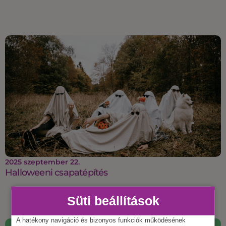
2025 szeptember 22.
Halloweeni csapatépítés
Süti beállítások
A hatékony navigáció és bizonyos funkciók működésének