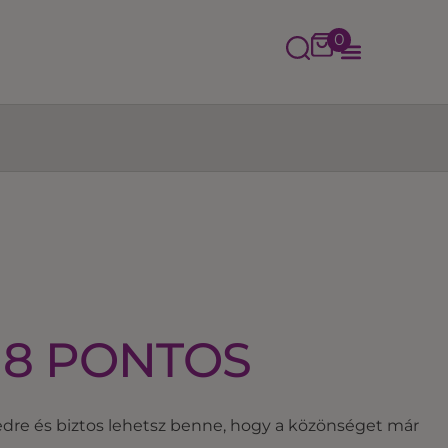
0
 8 PONTOS
edre és biztos lehetsz benne, hogy a közönséget már