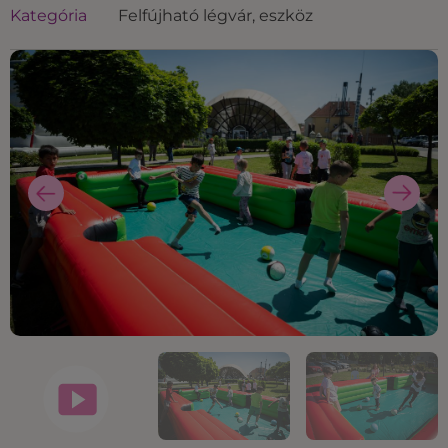
Kategória
Felfújható légvár, eszköz