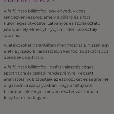
EMLÉKEZNI FOG!
A felfújható biliárdfoci egy egyedi, vicces
rendezvényeszköz, amely a biliárd és a foci
különleges ötvözete. Látványos és szórakoztató
játék, amely élményt nyújt minden korosztály
számára.
A játékosokat garantáltan megmozgatja, hiszen egy
életnagyságú biliárdasztalon kell focilabdákat lábbal
a zsebekbe juttatni.
A felfújható biliárdfoci ideális választás céges
sportnapra és családi rendezvényre. Képzett
animátoraink biztosítják az eszközöket és segítenek
eligazodni a szabályokban, hogy a felfújható
biliárdfoci élménye minden résztvevő számára
felejthetetlen legyen.