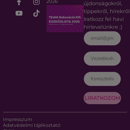
2026
újdonságokról,
tippekről, hírekről
Iratkozz fel havi
hírlevelünkre ;)
FELIRATKOZOM
Impresszum
Adatvédelmi tájékoztató